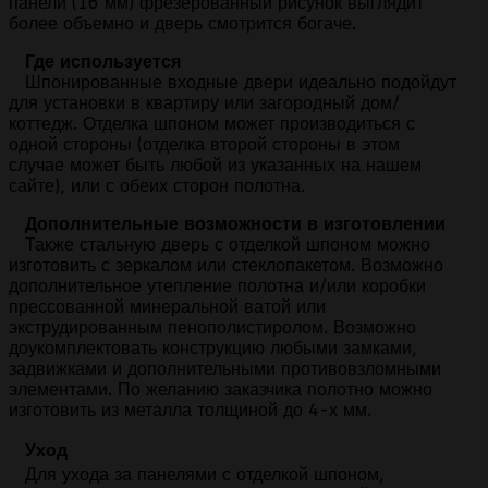
панели (16 мм) фрезерованный рисунок выглядит
более объемно и дверь смотрится богаче.
Где используется
Шпонированные входные двери идеально подойдут
для установки в квартиру или загородный дом/
коттедж. Отделка шпоном может производиться с
одной стороны (отделка второй стороны в этом
случае может быть любой из указанных на нашем
сайте), или с обеих сторон полотна.
Дополнительные возможности в изготовлении
Также стальную дверь с отделкой шпоном можно
изготовить с зеркалом или стеклопакетом. Возможно
дополнительное утепление полотна и/или коробки
прессованной минеральной ватой или
экструдированным пенополистиролом. Возможно
доукомплектовать конструкцию любыми замками,
задвижками и дополнительными противовзломными
элементами. По желанию заказчика полотно можно
изготовить из металла толщиной до 4-х мм.
Уход
Для ухода за панелями с отделкой шпоном,