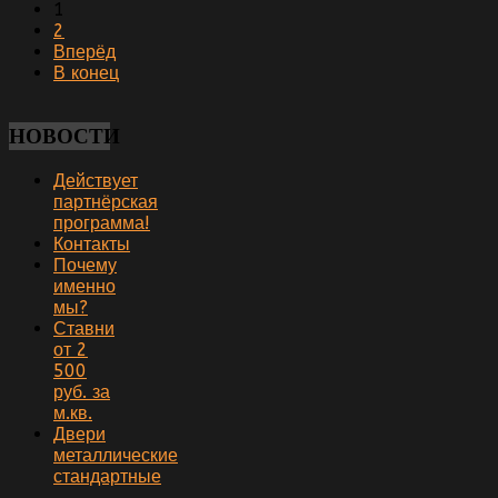
1
2
Вперёд
В конец
НОВОСТИ
Действует
партнёрская
программа!
Контакты
Почему
именно
мы?
Ставни
от 2
500
руб. за
м.кв.
Двери
металлические
стандартные