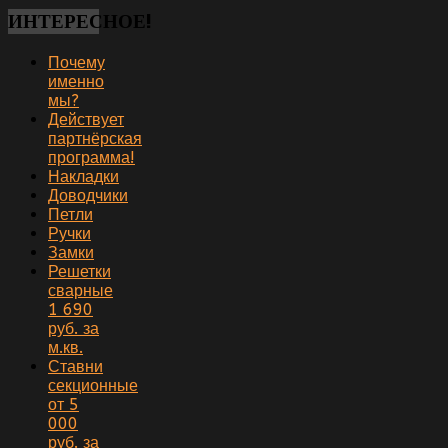
ИНТЕРЕСНОЕ!
Почему
именно
мы?
Действует
партнёрская
программа!
Накладки
Доводчики
Петли
Ручки
Замки
Решетки
сварные
1 690
руб. за
м.кв.
Ставни
секционные
от 5
000
руб. за