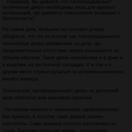
Наверное, Вы думаете, что «антивандальные»
технические двери необходимы лишь для крупных
организаций, где уделяется повышенное внимание к
безопасности?
На самом деле, большинство россиян успело
убедиться, что это не вполне так. «Антивандальная»
техническая дверь незаменима на даче, где
продолжительное отсутствие хозяев сказывается не
лучшим образом. Такая дверь незаменима и в доме и
в квартире на лестничной площадке. И в том и в
другом месте сложно ручаться за неприкосновенность
вашего жилища.
Техническая «антивандальная» дверь по доступной
цене обеспечит вам максимум гарантий.
Поговорим немного о технических характеристиках.
Как правило, в полотне таких дверей уложен
утеплитель. Само дверное полотно изготовлено из
стали. Внешнее покрытие двери – порошковое