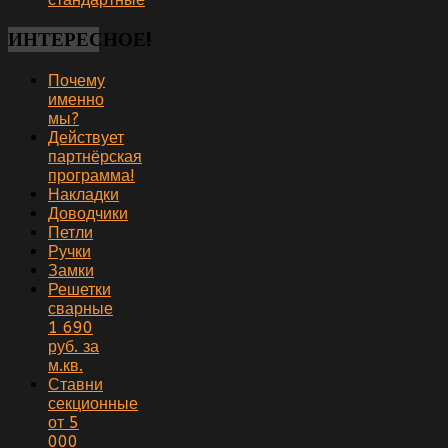
ИНТЕРЕСНОЕ!
Почему
именно
мы?
Действует
партнёрская
программа!
Накладки
Доводчики
Петли
Ручки
Замки
Решетки
сварные
1 690
руб. за
м.кв.
Ставни
секционные
от 5
000