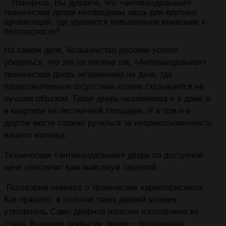
Наверное, Вы думаете, что «антивандальные»
технические двери необходимы лишь для крупных
организаций, где уделяется повышенное внимание к
безопасности?
На самом деле, большинство россиян успело
убедиться, что это не вполне так. «Антивандальная»
техническая дверь незаменима на даче, где
продолжительное отсутствие хозяев сказывается не
лучшим образом. Такая дверь незаменима и в доме и
в квартире на лестничной площадке. И в том и в
другом месте сложно ручаться за неприкосновенность
вашего жилища.
Техническая «антивандальная» дверь по доступной
цене обеспечит вам максимум гарантий.
Поговорим немного о технических характеристиках.
Как правило, в полотне таких дверей уложен
утеплитель. Само дверное полотно изготовлено из
стали. Внешнее покрытие двери – порошковое