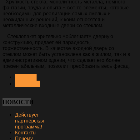
Хрупкость стекла, монолитность металла, немного
фантазии, труда и опыта – вот те элементы, которые
необходимы для реализации самых смелых и
неожиданных решений, к коим относятся и
металлические входные двери со стеклом.
Стеклопакет зрительно «облегчает» дверную
конструкцию, придает ей парадность,
торжественность. В качестве входной дверь со
стеклом может быть установлена как в жилом, так и в
административном здании, что сделает его более
презентабельным, позволит преобразить весь фасад.
< НАЗАД
ВПЕРЁД >
НОВОСТИ
Действует
партнёрская
программа!
Контакты
Почему