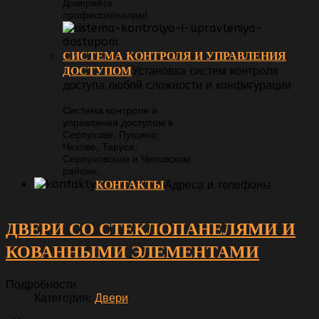
Доверяйте
профессионалам!
СИСТЕМА КОНТРОЛЯ И УПРАВЛЕНИЯ
ДОСТУПОМ
Установка систем контроля
доступа любой сложности и конфигурации
Система контроля и
управления доступом в
Серпухове, Пущино,
Чехове, Тарусе,
Серпуховском и Чеховском
районе.
КОНТАКТЫ
Адреса и телефоны
ДВЕРИ СО СТЕКЛОПАНЕЛЯМИ И
КОВАННЫМИ ЭЛЕМЕНТАМИ
Подробности
Категория:
Двери