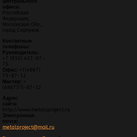
центрального
офиса:
Российская
Федерация,
Московская Обл.,
город Серпухов
Контактные
телефоны:
Руководитель:
+7 (910) 437-97-
75
Офис:
+7(4967)
75-87-12
Мастер:
+
(4967)75-87-12
Адрес
сайта:
http://www.metallproject.ru
Электронная
почта:
metalproject@mail.ru