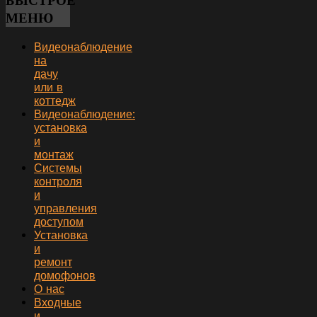
БЫСТРОЕ
МЕНЮ
Видеонаблюдение
на
дачу
или в
коттедж
Видеонаблюдение:
установка
и
монтаж
Системы
контроля
и
управления
доступом
Установка
и
ремонт
домофонов
О нас
Входные
и