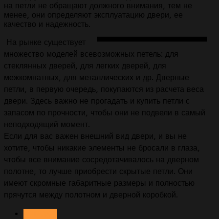
на петли не обращают должного внимания, тем не
менее, они определяют эксплуатацию двери, ее
качество и надежность.
На рынке существует
множество моделей всевозможных петель: для
стеклянных дверей, для легких дверей, для
межкомнатных, для металлических и др. Дверные
петли, в первую очередь, покупаются из расчета веса
двери. Здесь важно не прогадать и купить петли с
запасом по прочности, чтобы они не подвели в самый
неподходящий момент.
Если для вас важен внешний вид двери, и вы не
хотите, чтобы никакие элементы не бросали в глаза,
чтобы все внимание сосредотачивалось на дверном
полотне, то лучше приобрести скрытые петли. Они
имеют скромные габаритные размеры и полностью
прячутся между полотном и дверной коробкой.
< НАЗАД