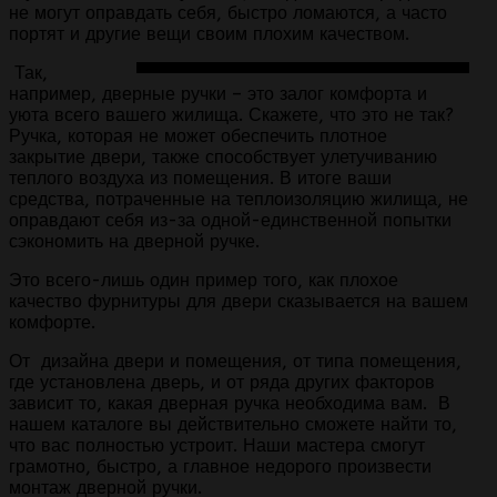
не могут оправдать себя, быстро ломаются, а часто
портят и другие вещи своим плохим качеством.
Так,
например, дверные ручки – это залог комфорта и
уюта всего вашего жилища. Скажете, что это не так?
Ручка, которая не может обеспечить плотное
закрытие двери, также способствует улетучиванию
теплого воздуха из помещения. В итоге ваши
средства, потраченные на теплоизоляцию жилища, не
оправдают себя из-за одной-единственной попытки
сэкономить на дверной ручке.
Это всего-лишь один пример того, как плохое
качество фурнитуры для двери сказывается на вашем
комфорте.
От дизайна двери и помещения, от типа помещения,
где установлена дверь, и от ряда других факторов
зависит то, какая дверная ручка необходима вам. В
нашем каталоге вы действительно сможете найти то,
что вас полностью устроит. Наши мастера смогут
грамотно, быстро, а главное недорого произвести
монтаж дверной ручки.