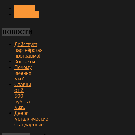
< НАЗАД
ВПЕРЁД >
НОВОСТИ
Действует
партнёрская
программа!
Контакты
Почему
именно
мы?
Ставни
от 2
500
руб. за
м.кв.
Двери
металлические
стандартные