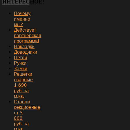
ИНТЕРЕСНОЕ!
Почему
именно
мы?
Действует
партнёрская
программа!
Накладки
Доводчики
Петли
Ручки
Замки
Решетки
сварные
1 690
руб. за
м.кв.
Ставни
секционные
от 5
000
руб. за
м.кв.